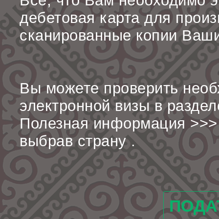
Все, что Вам необходимо э
дебетовая карта для произ
сканированные копии Ваши
Вы можете проверить необ
электронной визы в раздел
Полезная информация >>>
выбрав страну .
ПОДА